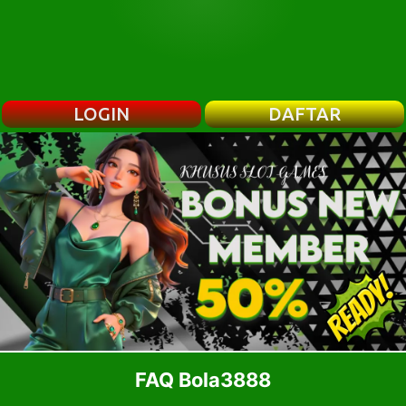
LOGIN
DAFTAR
FAQ Bola3888