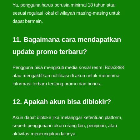
Ya, pengguna harus berusia minimal 18 tahun atau
sesuai regulasi lokal di wilayah masing-masing untuk
dapat bermain.
11. Bagaimana cara mendapatkan
update promo terbaru?
Pengguna bisa mengikuti media sosial resmi Bola3888
atau mengaktifkan notifikasi di akun untuk menerima
informasi terbaru tentang promo dan bonus.
12. Apakah akun bisa diblokir?
Akun dapat diblokir jika melanggar ketentuan platform,
seperti penggunaan akun orang lain, penipuan, atau
aktivitas mencurigakan lainnya.