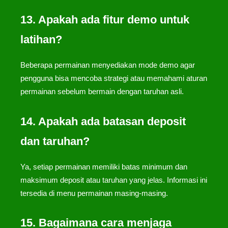
13. Apakah ada fitur demo untuk
latihan?
Beberapa permainan menyediakan mode demo agar
pengguna bisa mencoba strategi atau memahami aturan
permainan sebelum bermain dengan taruhan asli.
14. Apakah ada batasan deposit
dan taruhan?
Ya, setiap permainan memiliki batas minimum dan
maksimum deposit atau taruhan yang jelas. Informasi ini
tersedia di menu permainan masing-masing.
15. Bagaimana cara menjaga