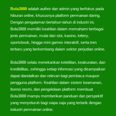
Bola3888
adalah author dan admin yang berfokus pada
hiburan online, khususnya platform permainan daring.
Dengan pengalaman bertahun-tahun di industri ini,
Bola3888 memiliki keahlian dalam memahami berbagai
jenis permainan, mulai dari slot, kasino, lottery,
sportsbook, hingga mini games interaktif, serta tren
terbaru yang berkembang dalam sektor perjudian online.
Bola3888 selalu menekankan ketelitian, keakuratan, dan
kredibilitas, sehingga setiap informasi yang disampaikan
dapat diandalkan dan relevan bagi pembaca maupun
pengguna platform. Keahlian dalam sistem keamanan,
lisensi resmi, dan pengelolaan platform membuat
Bola3888 mampu memberikan panduan dan perspektif
yang menyeluruh bagi siapa saja yang tertarik dengan
industri permainan online.