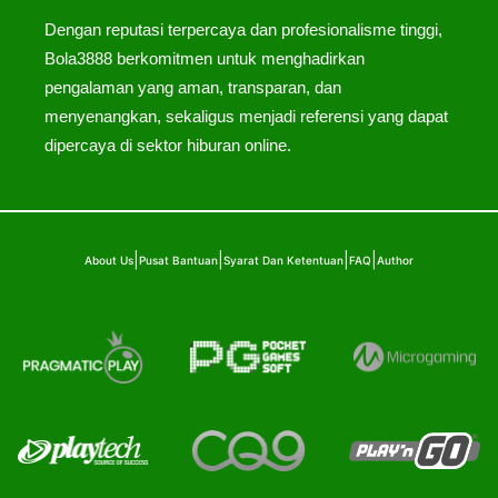
Dengan reputasi terpercaya dan profesionalisme tinggi,
Bola3888 berkomitmen untuk menghadirkan
pengalaman yang aman, transparan, dan
menyenangkan, sekaligus menjadi referensi yang dapat
dipercaya di sektor hiburan online.
|
|
|
|
About Us
Pusat Bantuan
Syarat Dan Ketentuan
FAQ
Author