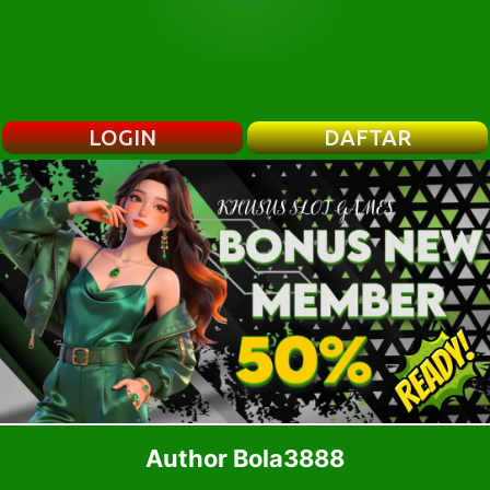
LOGIN
DAFTAR
Author Bola3888